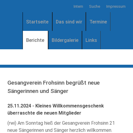
Intern
Suche
Impressum
Startseite
Das sind wir
Termine
Berichte
Bildergalerie
Links
Gesangverein Frohsinn begrüßt neue
Sängerinnen und Sänger
25.11.2024 - Kleines Willkommensgeschenk
überraschte die neuen Mitglieder
(rwi) Am Sonntag hieß der Gesangverein Frohsinn 21
neue Sängerinnen und Sänger herzlich willkommen.