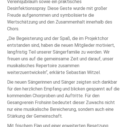
Vereinsjubiläum sowie ein praktisches
Desinfektionsspray. Diese Geste wurde mit großer
Freude aufgenommen und symbolisierte die
Wertschätzung und den Zusammenhalt innerhalb des
Chors.
„Die Begeisterung und der Spaß, die im Projektchor
entstanden sind, haben die neuen Mitglieder motiviert,
langfristig Teil unserer Sängerfamilie zu werden. Wir
freuen uns auf die gemeinsame Zeit und darauf, unser
musikalisches Repertoire zusammen
weiterzuentwickeln“, erklärte Sebastian Witzel.
Die neuen Sängerinnen und Sänger zeigten sich dankbar
für den herzlichen Empfang und blicken gespannt auf die
kommenden Chorproben und Auftritte. Für den
Gesangverein Frohsinn bedeutet dieser Zuwachs nicht
nur eine musikalische Bereicherung, sondern auch eine
Stärkung der Gemeinschaft.
Mit frischem Elan und einer erweiterten Besetzung