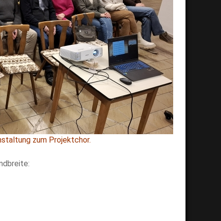
staltung zum Projektchor.
ndbreite: