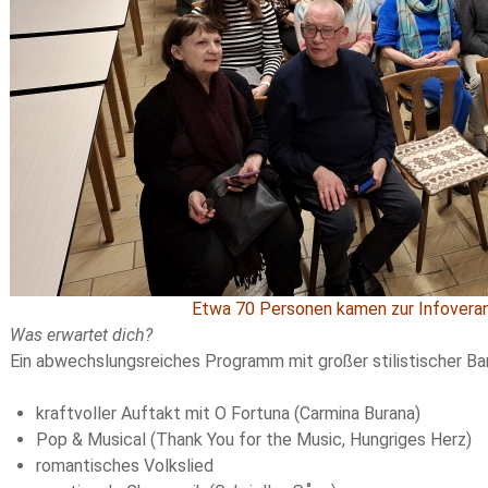
Etwa 70 Personen kamen zur Infoveran
Was erwartet dich?
Ein abwechslungsreiches Programm mit großer stilistischer Ba
kraftvoller Auftakt mit O Fortuna (Carmina Burana)
Pop & Musical (Thank You for the Music, Hungriges Herz)
romantisches Volkslied