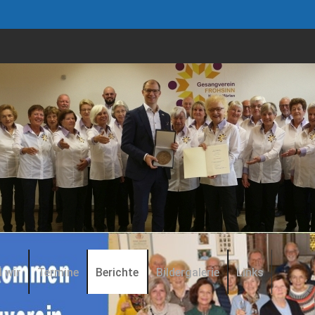
 wir
Termine
Berichte
Bildergalerie
Links