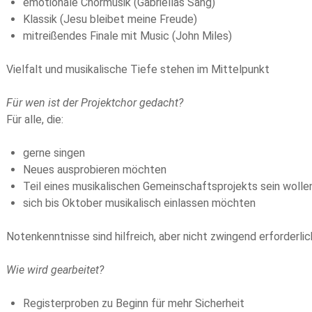
emotionale Chormusik (Gabriellas Sång)
Klassik (Jesu bleibet meine Freude)
mitreißendes Finale mit Music (John Miles)
Vielfalt und musikalische Tiefe stehen im Mittelpunkt
Für wen ist der Projektchor gedacht?
Für alle, die:
gerne singen
Neues ausprobieren möchten
Teil eines musikalischen Gemeinschaftsprojekts sein wolle
sich bis Oktober musikalisch einlassen möchten
Notenkenntnisse sind hilfreich, aber nicht zwingend erforderlic
Wie wird gearbeitet?
Registerproben zu Beginn für mehr Sicherheit