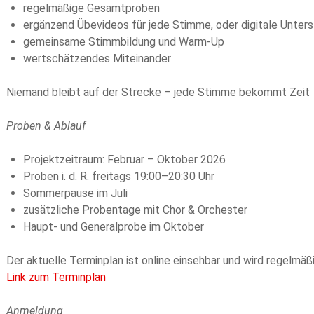
regelmäßige Gesamtproben
ergänzend Übevideos für jede Stimme, oder digitale Unters
gemeinsame Stimmbildung und Warm-Up
wertschätzendes Miteinander
Niemand bleibt auf der Strecke – jede Stimme bekommt Zeit
Proben & Ablauf
Projektzeitraum: Februar – Oktober 2026
Proben i. d. R. freitags 19:00–20:30 Uhr
Sommerpause im Juli
zusätzliche Probentage mit Chor & Orchester
Haupt- und Generalprobe im Oktober
Der aktuelle Terminplan ist online einsehbar und wird regelmäßi
Link zum Terminplan
Anmeldung