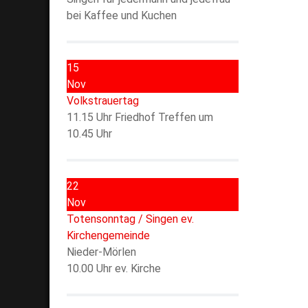
bei Kaffee und Kuchen
15
Nov
Volkstrauertag
11.15 Uhr Friedhof Treffen um
10.45 Uhr
22
Nov
Totensonntag / Singen ev.
Kirchengemeinde
Nieder-Mörlen
10.00 Uhr ev. Kirche