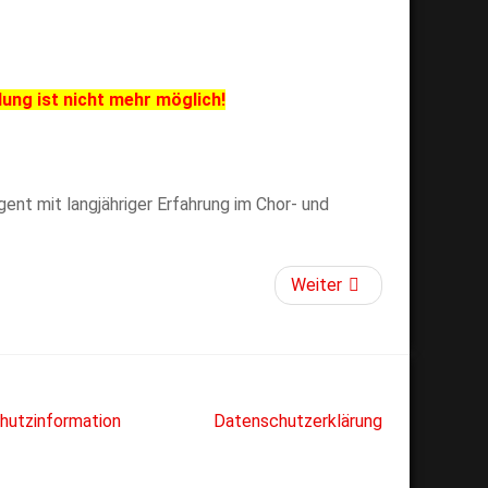
dung ist nicht mehr
möglich!
igent mit langjähriger Erfahrung im Chor- und
Weiter
hutzinformation
Datenschutzerklärung