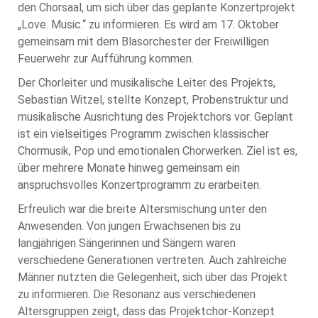
den Chorsaal, um sich über das geplante Konzertprojekt
„Love. Music.“ zu informieren. Es wird am 17. Oktober
gemeinsam mit dem Blasorchester der Freiwilligen
Feuerwehr zur Aufführung kommen.
Der Chorleiter und musikalische Leiter des Projekts,
Sebastian Witzel, stellte Konzept, Probenstruktur und
musikalische Ausrichtung des Projektchors vor. Geplant
ist ein vielseitiges Programm zwischen klassischer
Chormusik, Pop und emotionalen Chorwerken. Ziel ist es,
über mehrere Monate hinweg gemeinsam ein
anspruchsvolles Konzertprogramm zu erarbeiten.
Erfreulich war die breite Altersmischung unter den
Anwesenden. Von jungen Erwachsenen bis zu
langjährigen Sängerinnen und Sängern waren
verschiedene Generationen vertreten. Auch zahlreiche
Männer nutzten die Gelegenheit, sich über das Projekt
zu informieren. Die Resonanz aus verschiedenen
Altersgruppen zeigt, dass das Projektchor-Konzept