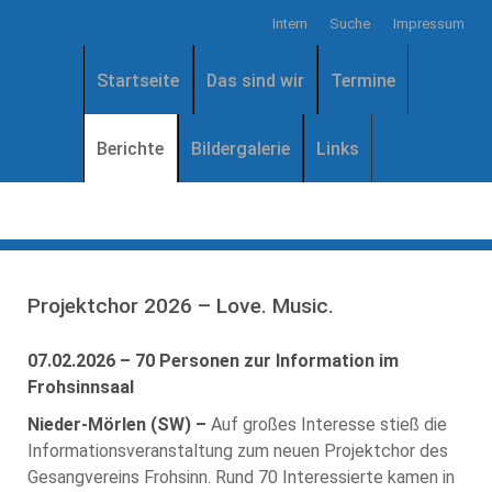
Intern
Suche
Impressum
Startseite
Das sind wir
Termine
Berichte
Bildergalerie
Links
Projektchor 2026 – Love. Music.
07.02.2026 – 70 Personen zur Information im
Frohsinnsaal
Nieder-Mörlen (SW) –
Auf großes Interesse stieß die
Informationsveranstaltung zum neuen Projektchor des
Gesangvereins Frohsinn. Rund 70 Interessierte kamen in