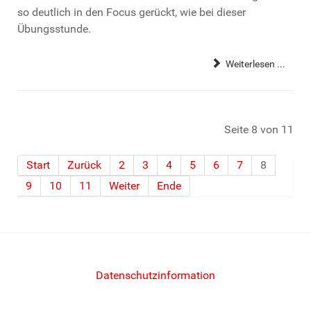
so deutlich in den Focus gerückt, wie bei dieser
Übungsstunde.
Weiterlesen ...
Seite 8 von 11
Start
Zurück
2
3
4
5
6
7
8
9
10
11
Weiter
Ende
Datenschutzinformation