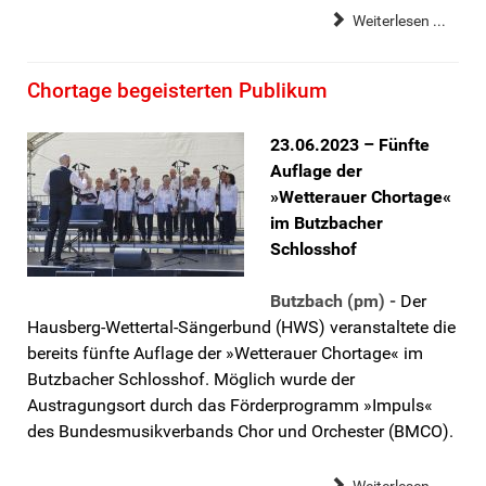
Weiterlesen ...
Chortage begeisterten Publikum
23.06.2023 – Fünfte
Auflage der
»Wetterauer Chortage«
im Butzbacher
Schlosshof
Butzbach (pm) -
Der
Hausberg-Wettertal-Sängerbund (HWS) veranstaltete die
bereits fünfte Auflage der »Wetterauer Chortage« im
Butzbacher Schlosshof. Möglich wurde der
Austragungsort durch das Förderprogramm »Impuls«
des Bundesmusikverbands Chor und Orchester (BMCO).
Weiterlesen ...