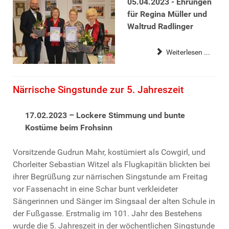
05.04.2023 - Ehrungen
für Regina Müller und
Waltrud Radlinger
Weiterlesen ...
Närrische Singstunde zur 5. Jahreszeit
17.02.2023 – Lockere Stimmung und bunte
Kostüme beim Frohsinn
Vorsitzende Gudrun Mahr, kostümiert als Cowgirl, und
Chorleiter Sebastian Witzel als Flugkapitän blickten bei
ihrer Begrüßung zur närrischen Singstunde am Freitag
vor Fassenacht in eine Schar bunt verkleideter
Sängerinnen und Sänger im Singsaal der alten Schule in
der Fußgasse. Erstmalig im 101. Jahr des Bestehens
wurde die 5. Jahreszeit in der wöchentlichen Singstunde