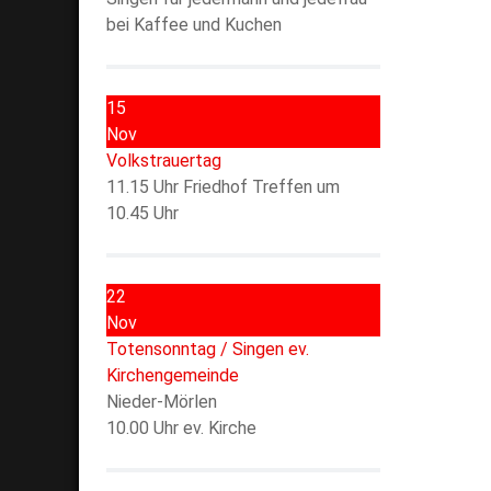
bei Kaffee und Kuchen
15
Nov
Volkstrauertag
11.15 Uhr Friedhof Treffen um
10.45 Uhr
22
Nov
Totensonntag / Singen ev.
Kirchengemeinde
Nieder-Mörlen
10.00 Uhr ev. Kirche