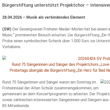
Bürgerstiftung unterstützt Projektchor – Intensiv
28.04.2026 – Musik als verbindendes Element
(SW)
Der Gesangverein Frohsinn Nieder-Mörlen hat bei einem i
Music.“ prominenten Besuch erhalten: Die Bürgerstiftung „Ein
Probe einen symbolischen Scheck über 1.000 Euro zur Unters
Vorhabens.
Rund 75 Sängerinnen und Sänger des Projektchors „Love
Probetags übergab die Bürgerstiftung „Ein Herz für Bad Na
Rund 75 Sängerinnen und Sänger waren am Sonntag im
Frohsinnsaal der Alten Schule zusammengekommen, um
gemeinsam an dem Konzertprogramm zu arbeiten. Der Projekt
sowie zahlreichen interessierten Sängerinnen und Sängern au
85 Mitwirkende.