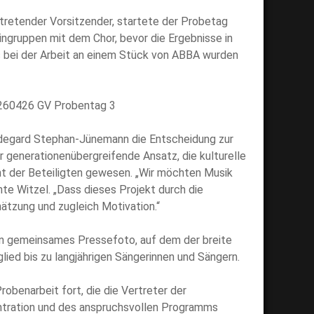
rtretender Vorsitzender, startete der Probetag
eingruppen mit dem Chor, bevor die Ergebnisse in
bei der Arbeit an einem Stück von ABBA wurden
Hildegard Stephan-Jünemann die Entscheidung zur
 generationenübergreifende Ansatz, die kulturelle
nt der Beteiligten gewesen. „Wir möchten Musik
te Witzel. „Dass dieses Projekt durch die
hätzung und zugleich Motivation.“
n gemeinsames Pressefoto, auf dem der breite
lied bis zu langjährigen Sängerinnen und Sängern.
obenarbeit fort, die die Vertreter der
entration und des anspruchsvollen Programms