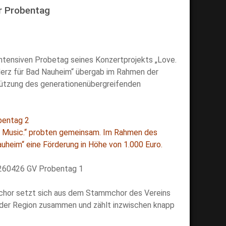
er Probentag
ntensiven Probetag seines Konzertprojekts „Love.
 Herz für Bad Nauheim“ übergab im Rahmen der
tützung des generationenübergreifenden
. Music.“ probten gemeinsam. Im Rahmen des
uheim“ eine Förderung in Höhe von 1.000 Euro.
chor setzt sich aus dem Stammchor des Vereins
s der Region zusammen und zählt inzwischen knapp