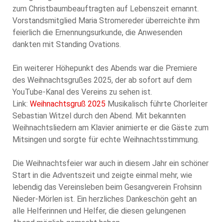
zum Christbaumbeauftragten auf Lebenszeit ernannt.
Vorstandsmitglied Maria Stromereder überreichte ihm
feierlich die Ernennungsurkunde, die Anwesenden
dankten mit Standing Ovations.
Ein weiterer Höhepunkt des Abends war die Premiere
des Weihnachtsgrußes 2025, der ab sofort auf dem
YouTube-Kanal des Vereins zu sehen ist.
Link:
Weihnachtsgruß 2025
Musikalisch führte Chorleiter
Sebastian Witzel durch den Abend. Mit bekannten
Weihnachtsliedern am Klavier animierte er die Gäste zum
Mitsingen und sorgte für echte Weihnachtsstimmung.
Die Weihnachtsfeier war auch in diesem Jahr ein schöner
Start in die Adventszeit und zeigte einmal mehr, wie
lebendig das Vereinsleben beim Gesangverein Frohsinn
Nieder-Mörlen ist. Ein herzliches Dankeschön geht an
alle Helferinnen und Helfer, die diesen gelungenen