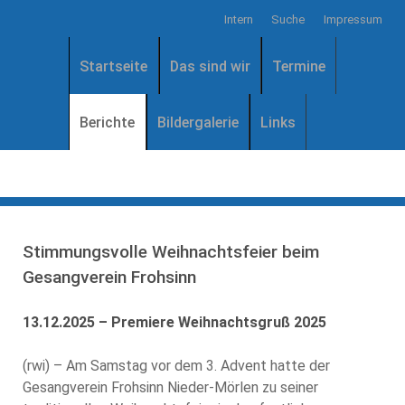
Intern
Suche
Impressum
Startseite
Das sind wir
Termine
Berichte
Bildergalerie
Links
Stimmungsvolle Weihnachtsfeier beim
Gesangverein Frohsinn
13.12.2025 – Premiere Weihnachtsgruß 2025
(rwi) – Am Samstag vor dem 3. Advent hatte der
Gesangverein Frohsinn Nieder-Mörlen zu seiner