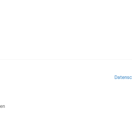
Datensc
len