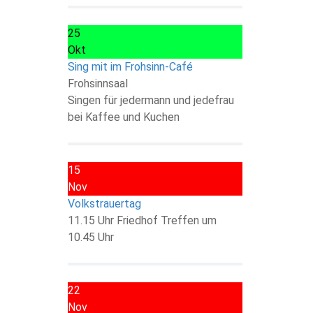
25
Okt
Sing mit im Frohsinn-Café
Frohsinnsaal
Singen für jedermann und jedefrau
bei Kaffee und Kuchen
15
Nov
Volkstrauertag
11.15 Uhr Friedhof Treffen um
10.45 Uhr
22
Nov