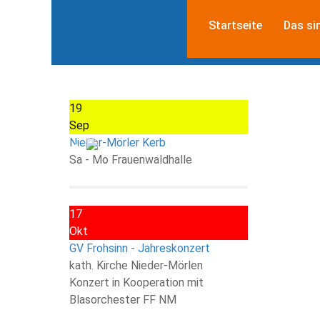
Startseite
Das si
19
Sep
Nieder-Mörler Kerb
Sa - Mo Frauenwaldhalle
17
Okt
GV Frohsinn - Jahreskonzert
kath. Kirche Nieder-Mörlen
Konzert in Kooperation mit
Blasorchester FF NM